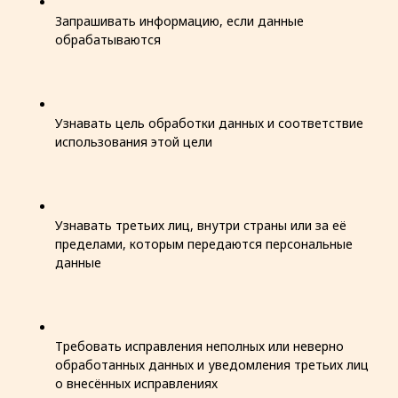
Запрашивать информацию, если данные
обрабатываются
Узнавать цель обработки данных и соответствие
использования этой цели
Узнавать третьих лиц, внутри страны или за её
пределами, которым передаются персональные
данные
Требовать исправления неполных или неверно
обработанных данных и уведомления третьих лиц
о внесённых исправлениях