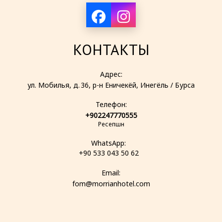
КОНТАКТЫ
Адрес:
ул. Мобилья, д. 36, р-н Еничекёй, Инегёль / Бурса
Телефон:
+902247770555
Ресепшн
WhatsApp:
+90 533 043 50 62
Email:
fom@morrianhotel.com