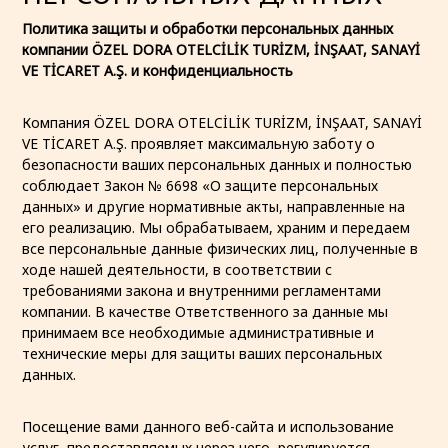
Политика защиты и обработки персональных данных
компании ÖZEL DORA OTELCİLİK TURİZM, İNŞAAT, SANAYİ
VE TİCARET A.Ş. и конфиденциальность
Компания ÖZEL DORA OTELCİLİK TURİZM, İNŞAAT, SANAYİ
VE TİCARET A.Ş. проявляет максимальную заботу о
безопасности ваших персональных данных и полностью
соблюдает Закон № 6698 «О защите персональных
данных» и другие нормативные акты, направленные на
его реализацию. Мы обрабатываем, храним и передаем
все персональные данные физических лиц, полученные в
ходе нашей деятельности, в соответствии с
требованиями закона и внутренними регламентами
компании. В качестве Ответственного за данные мы
принимаем все необходимые административные и
технические меры для защиты ваших персональных
данных.
Посещение вами данного веб-сайта и использование
услуг, предоставляемых через него, регулируется