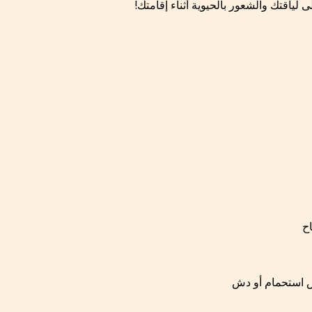
 لياقتك والشعور بالحيوية أثناء إقامتك!
ح
استحمام أو دش