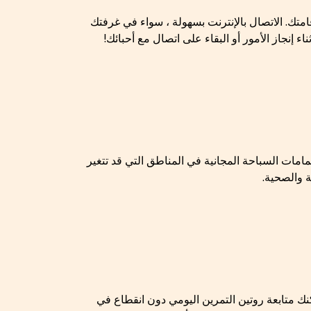
متك. الاتصال بالإنترنت بسهولة ، سواء في غرفتك
 إنجاز الأمور أو البقاء على اتصال مع أحبائك!
مات السباحة المجانية في المناطق التي قد تتغير
 والصحية.
نك متابعة روتين التمرين اليومي دون انقطاع في