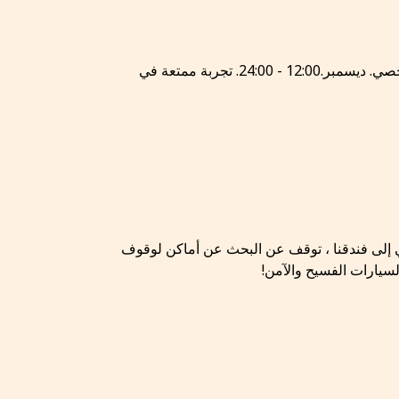
حماية صحتك واللياقة البدنية بين 12: 00 حتي 24: 00 ساعة ، يرافقه مدرب شخصي. ديسمبر.12:00 - 24:00. تجربة ممتعة في
ي إلى فندقنا ، توقف عن البحث عن أماكن لوقوف
سيارات الفسيح والآمن!