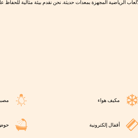
لعاب الرياضية المجهزة بمعدات حديثة. نحن نقدم بيئة مثالية للحفاظ على
مكيف هواء
مصبا
أقفال إلكترونية
حوض 