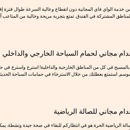
ن خدمة الواي فاي المجانية دون انقطاع وعالية السرعة طوال فترة إقا
مناطق المشتركة في الفندق. تمتع بتجربة مريحة وخالية من المتاعب أثناء
ام مجاني لحمام السباحة الخارجي والداخلي
بالمسبح في كل من المناطق الخارجية والداخلية! استرخ واسترخ في حما
موسم. استمتع بعطلتك من خلال الاسترخاء في حمامات السباحة الحديثة
ام مجاني للصالة الرياضية
لصالة الرياضية الحرة هو في انتظاركم للبقاء في صحة جيدة ونشطة. يمك