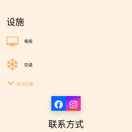
设施
电视
空调
取消折叠
灯
吹风机
联系方式