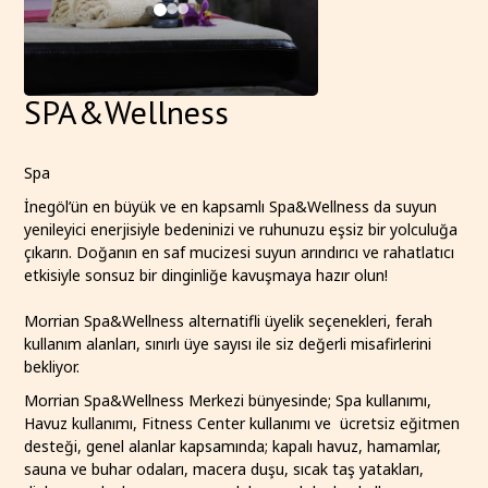
SPA&Wellness
Spa
İnegöl’ün en büyük ve en kapsamlı Spa&Wellness da suyun
yenileyici enerjisiyle bedeninizi ve ruhunuzu eşsiz bir yolculuğa
çıkarın. Doğanın en saf mucizesi suyun arındırıcı ve rahatlatıcı
etkisiyle sonsuz bir dinginliğe kavuşmaya hazır olun!
Morrian Spa&Wellness alternatifli üyelik seçenekleri, ferah
kullanım alanları, sınırlı üye sayısı ile siz değerli misafirlerini
bekliyor.
Morrian Spa&Wellness Merkezi bünyesinde; Spa kullanımı,
Havuz kullanımı, Fitness Center kullanımı ve ücretsiz eğitmen
desteği, genel alanlar kapsamında; kapalı havuz, hamamlar,
sauna ve buhar odaları, macera duşu, sıcak taş yatakları,