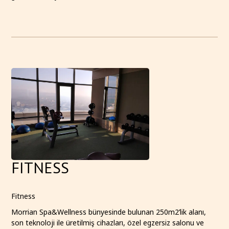
FITNESS
Fitness
Morrian Spa&Wellness bünyesinde bulunan 250m2’lik alanı,
son teknoloji ile üretilmiş cihazları, özel egzersiz salonu ve