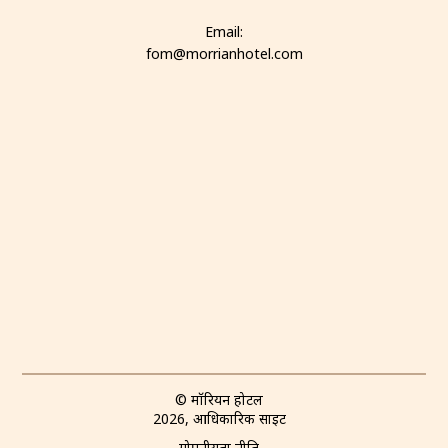
Email:
fom@morrianhotel.com
© मॉरियन होटल
2026, आधिकारिक साइट
गोपनीयता नीति