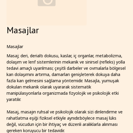
Masajlar
Masajlar
Masaj; deri, derialtı dokusu, kaslar, iç organlar, metabolizma,
dolaşım ve lenf sistemlerinin mekanik ve sinirsel (refleks) yolla
tedavi amaçlı uyarılması; çeşitli darbeler ve ovmalarla bölgesel
kan dolaşımını artırma, damarları genişleterek dokuya daha
fazla kan gelmesini sağlama yöntemidir. Masajla, yumuşak
dokuları mekanik olarak uyararak sistematik
manipülasyonlarla organizmada fizyolojik ve psikolojik etki
yaratılır.
Masaj, masajın ruhsal ve psikolojik olarak sizi dinlendirme ve
rahatlatma eşiği fiziksel etkiyle aynıdır.böylece masaj lüks
değil, vücudun için bir ihtiyaç ve düzenli aralıklarla alınması
gereken koruyucu bir tedavidir.