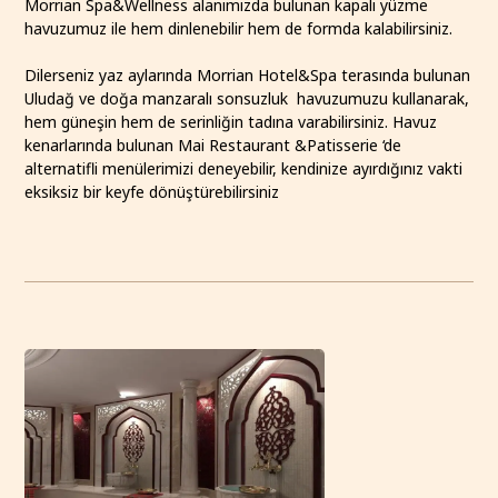
Morrian Spa&Wellness alanımızda bulunan kapalı yüzme
havuzumuz ile hem dinlenebilir hem de formda kalabilirsiniz.
Dilerseniz yaz aylarında Morrian Hotel&Spa terasında bulunan
Uludağ ve doğa manzaralı sonsuzluk havuzumuzu kullanarak,
hem güneşin hem de serinliğin tadına varabilirsiniz. Havuz
kenarlarında bulunan Mai Restaurant &Patisserie ‘de
alternatifli menülerimizi deneyebilir, kendinize ayırdığınız vakti
eksiksiz bir keyfe dönüştürebilirsiniz