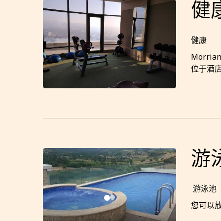
健
健康
Morr
位于酒
游
游泳池
您可以