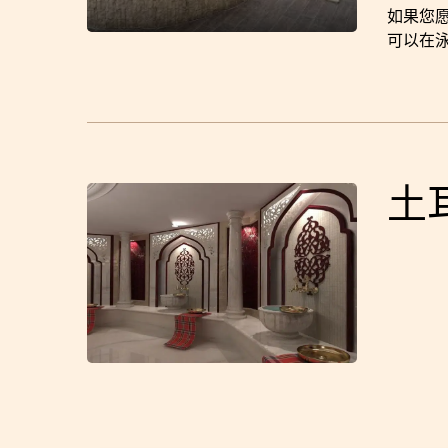
如果您愿
可以在
土