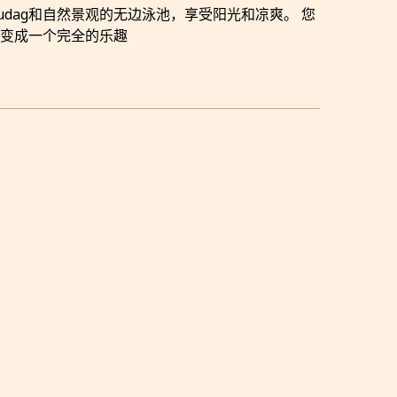
Uludag和自然景观的无边泳池，享受阳光和凉爽。 您
间变成一个完全的乐趣