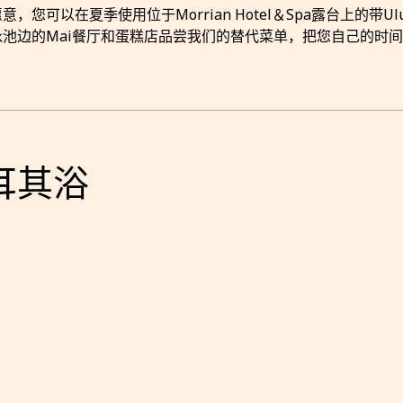
意，您可以在夏季使用位于Morrian Hotel＆Spa露台上的带
泳池边的Mai餐厅和蛋糕店品尝我们的替代菜单，把您自己的时
耳其浴