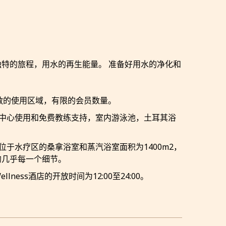
独特的旅程，用水的再生能量。 准备好用水的净化和
择，宽敞的使用区域，有限的会员数量。
使用，健身中心使用和免费教练支持，室内游泳池，土耳其浴
位于水疗区的桑拿浴室和蒸汽浴室面积为1400m2，
的几乎每一个细节。
&Wellness酒店的开放时间为12:00至24:00。