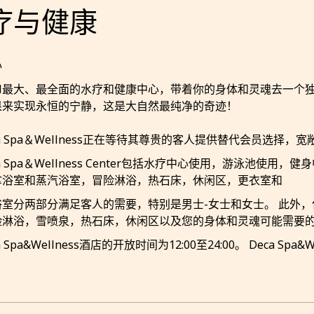
疗与健康
心
göl最大、最全面的水疗和健康中心，带着你的身体和灵魂去一个
果来实现永恒的宁静，这是大自然最纯净的奇迹！
ian Spa＆Wellness正在等待其尊贵的客人提供替代会员选
ian Spa＆Wellness Center包括水疗中心使用，游泳池
拿浴室和蒸汽浴室，冒险淋浴，热石床，休闲区，更衣室和
室分两部分满足客人的需要，特别是男士-女士和女士。 此外，
险淋浴，雪喷泉，热石床，休闲区以及您的身体和灵魂可能需要
an Spa&Wellness酒店的开放时间为12:00至24:00。 Deca Spa