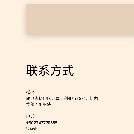
联系方式
地址:
耶尼杰科伊区，莫比利亚街36号，伊内
戈尔 / 布尔萨
电话:
+902247770555
接待处