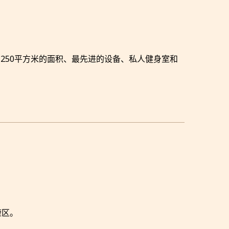
，设有250平方米的面积、最先进的设备、私人健身室和
康区。