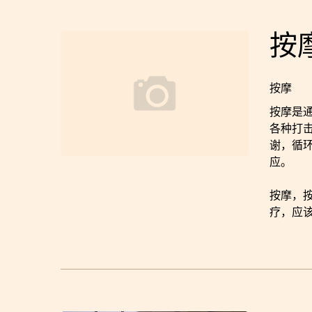
按
按摩
按摩是
各种打
谢，循环
应。
按摩，
疗，应该