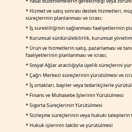
* Yasal düzenlemelerin gerektirdiği veya zorunl
* Hizmet ve satış sonrası destek hizmetleri, müşt
süreçlerinin planlanması ve icrası;
* İş sürekliliğinin sağlanması faaliyetlerinin pl
* Kurumsal sürdürülebilirlik, kurumsal yönetim, 
* Ürün ve hizmetlerin satış, pazarlaması ve tanı
faaliyetlerinin planlanması ve icrası;
* Sosyal Ağlar aracılığıyla üyelik süreçlerini yü
* Çağrı Merkezi süreçlerinin yürütülmesi ve icr
* İş ortakları, bayiler veya tedarikçilerle yürütül
* Finans ve Muhasebe İşlerinin Yürütülmesi
* Sigorta Süreçlerinin Yürütülmesi
* Sözleşme süreçlerinin veya hukuki taleplerin t
* Hukuk işlerinin takibi ve yürütülmesi