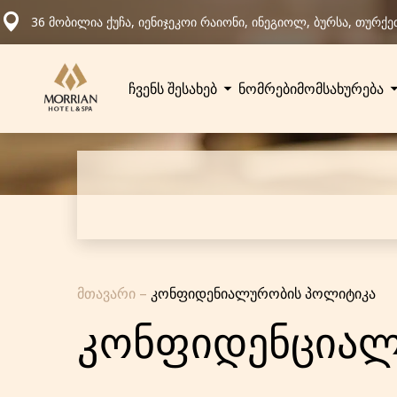
36 მობილია ქუჩა, იენიჯეკოი რაიონი, ინეგიოლ, ბურსა, თურქე
ჩვენს შესახებ
ნომრები
მომსახურება
მთავარი
–
კონფიდენიალურობის პოლიტიკა
კონფიდენციალ