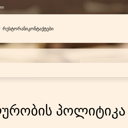
თი
რესტორანი
კონტაქტები
ურობის პოლიტიკა