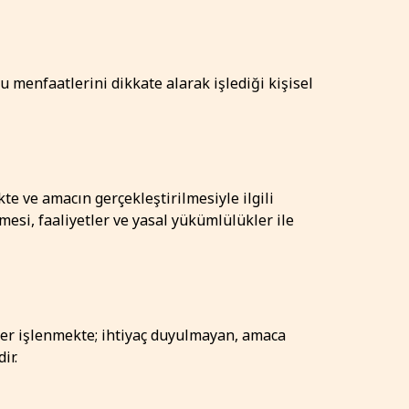
 menfaatlerini dikkate alarak işlediği kişisel
te ve amacın gerçekleştirilmesiyle ilgili
esi, faaliyetler ve yasal yükümlülükler ile
iler işlenmekte; ihtiyaç duyulmayan, amaca
ir.