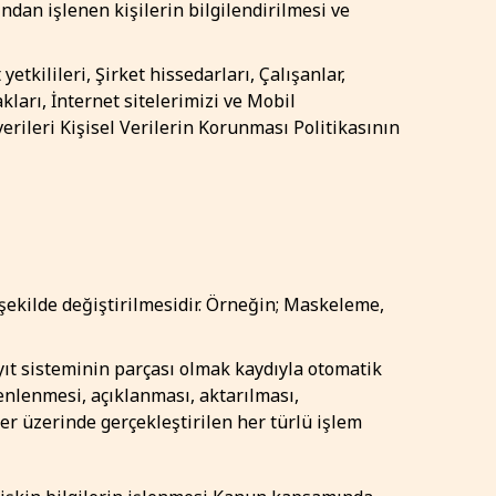
ından işlenen kişilerin bilgilendirilmesi ve
tkilileri, Şirket hissedarları, Çalışanlar,
akları, İnternet sitelerimizi ve Mobil
 verileri Kişisel Verilerin Korunması Politikasının
 şekilde değiştirilmesidir. Örneğin; Maskeleme,
yıt sisteminin parçası olmak kaydıyla otomatik
enlenmesi, açıklanması, aktarılması,
ler üzerinde gerçekleştirilen her türlü işlem