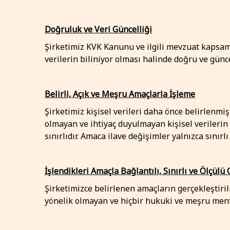
Doğruluk ve Veri Güncelliği
Şirketimiz KVK Kanunu ve ilgili mevzuat kapsamı
verilerin biliniyor olması halinde doğru ve günc
Belirli, Açık ve Meşru Amaçlarla İşleme
Şirketimiz kişisel verileri daha önce belirlenmiş
olmayan ve ihtiyaç duyulmayan kişisel verilerin
sınırlıdır. Amaca ilave değişimler yalnızca sını
İşlendikleri Amaçla Bağlantılı, Sınırlı ve Ölçülü
Şirketimizce belirlenen amaçların gerçekleştiri
yönelik olmayan ve hiçbir hukuki ve meşru menfa