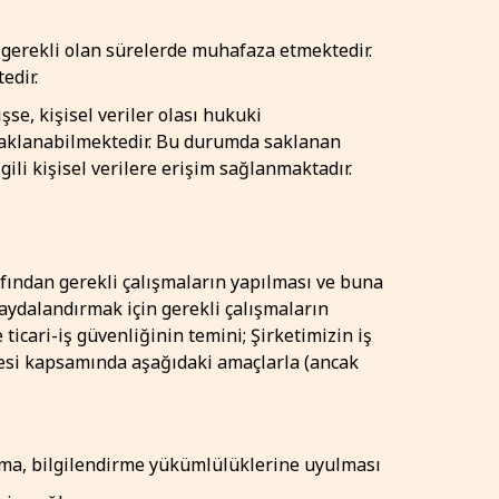
in gerekli olan sürelerde muhafaza etmektedir.
edir.
se, kişisel veriler olası hukuki
 saklanabilmektedir. Bu durumda saklanan
ili kişisel verilere erişim sağlanmaktadır.
arafından gerekli çalışmaların yapılması ve buna
faydalandırmak için gerekli çalışmaların
e ticari-iş güvenliğinin temini; Şirketimizin iş
lmesi kapsamında aşağıdaki amaçlarla (ancak
lama, bilgilendirme yükümlülüklerine uyulması