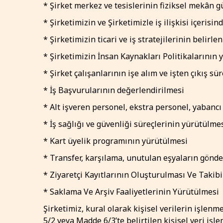
* Şirket merkez ve tesislerinin fiziksel mekân g
* Şirketimizin ve Şirketimizle iş ilişkisi içerisi
* Şirketimizin ticari ve iş stratejilerinin belir
* Şirketimizin İnsan Kaynakları Politikalarının
* Şirket çalışanlarının işe alım ve işten çıkış s
* İş Başvurularının değerlendirilmesi
* Alt işveren personel, ekstra personel, yabancı
* İş sağlığı ve güvenliği süreçlerinin yürütülmes
* Kart üyelik programının yürütülmesi
* Transfer, karşılama, unutulan eşyaların gönde
* Ziyaretçi Kayıtlarının Oluşturulması Ve Takibi
* Saklama Ve Arşiv Faaliyetlerinin Yürütülmesi
Şirketimiz, kural olarak kişisel verilerin işlenme
5/2 veya Madde 6/3’te belirtilen kişisel veri iş