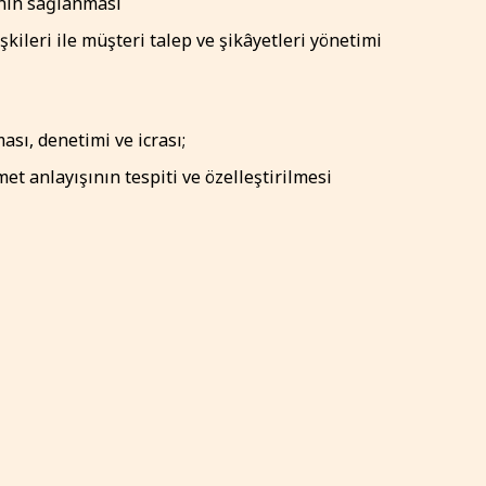
inin sağlanması
kileri ile müşteri talep ve şikâyetleri yönetimi
sı, denetimi ve icrası;
et anlayışının tespiti ve özelleştirilmesi