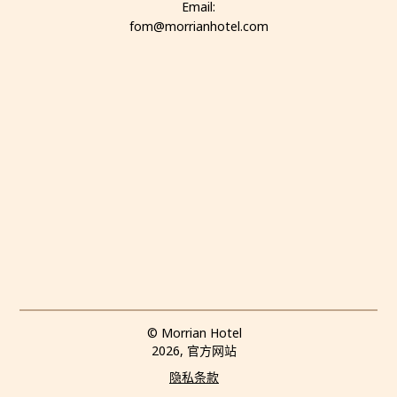
Email:
fom@morrianhotel.com
© Morrian Hotel
2026, 官方网站
隐私条款